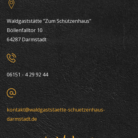
Waldgaststätte "Zum Schützenhaus"
Böllenfalltor 10
64287 Darmstadt
06151 - 4 29 92 44
kontakt@waldgaststaette-schuetzenhaus-
darmstadt.de