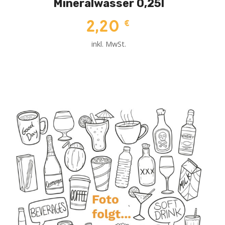
Mineralwasser 0,25l
2,20
€
inkl. MwSt.