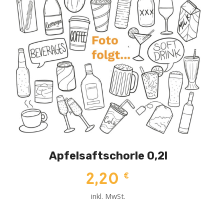
Apfelsaftschorle 0,2l
2,20
€
inkl. MwSt.