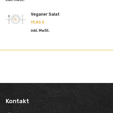
Veganer Salat
15,80
€
inkl. MwSt.
Kontakt