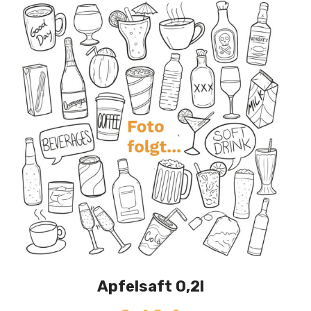
Apfelsaft 0,2l