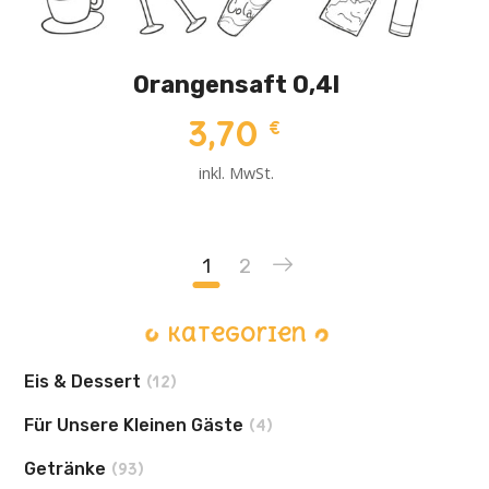
Orangensaft 0,4l
3,70
€
inkl. MwSt.
1
2
Kategorien
Eis & Dessert
(12)
Für Unsere Kleinen Gäste
(4)
Getränke
(93)