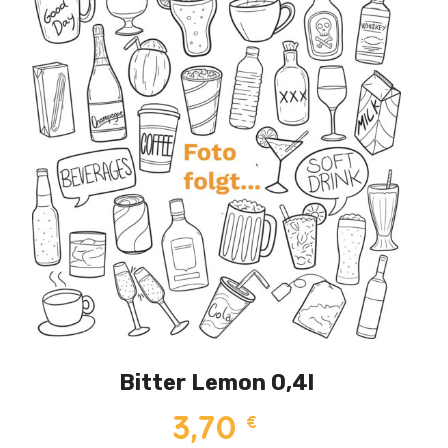
Bitter Lemon 0,4l
3,70
€