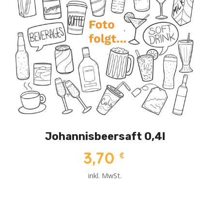
Johannisbeersaft 0,4l
3,70
€
inkl. MwSt.