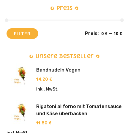
Preis
Preis:
0 €
—
10 €
FILTER
Unsere Bestseller
Bandnudeln Vegan
14,20
€
inkl. MwSt.
Rigatoni al forno mit Tomatensauce
und Käse überbacken
11,80
€
inkl. MwSt.