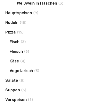
Weißwein In Flaschen
(3)
Hauptspeisen
(9)
Nudeln
(13)
Pizza
(15)
Fisch
(3)
Fleisch
(6)
Käse
(4)
Vegetarisch
(5)
Salate
(8)
Suppen
(3)
Vorspeisen
(7)