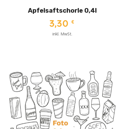
Apfelsaftschorle 0,4l
3,30
€
inkl. MwSt.