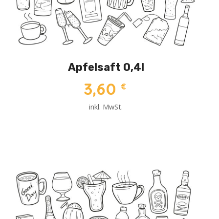
Apfelsaft 0,4l
3,60
€
inkl. MwSt.