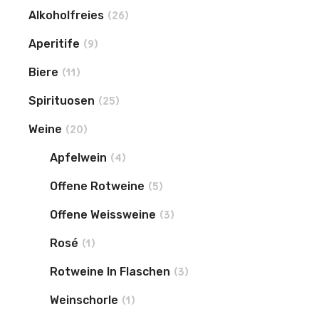
Alkoholfreies
(26)
Aperitife
(9)
Biere
(11)
Spirituosen
(25)
Weine
(20)
Apfelwein
(4)
Offene Rotweine
(5)
Offene Weissweine
(3)
Rosé
(1)
Rotweine In Flaschen
(3)
Weinschorle
(1)