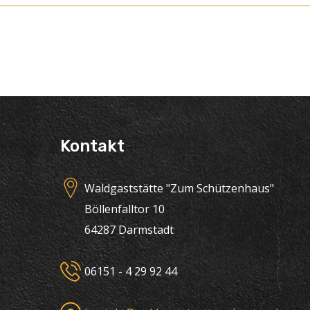
Kontakt
Waldgaststätte "Zum Schützenhaus"
Böllenfalltor 10
64287 Darmstadt
06151 - 4 29 92 44