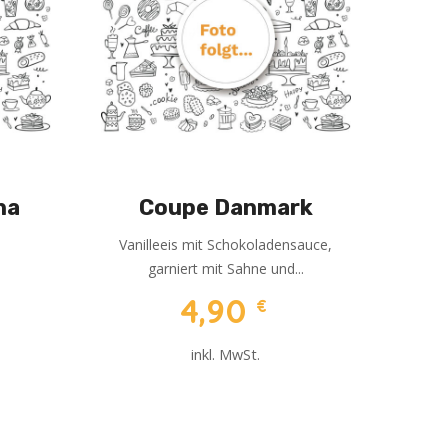
na
Coupe Danmark
Vanilleeis mit Schokoladensauce,
garniert mit Sahne und...
4,90
€
inkl. MwSt.