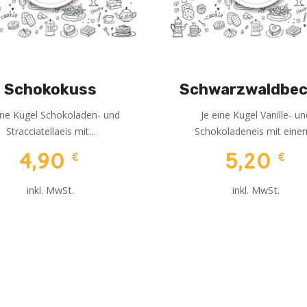
Schokokuss
Schwarzwaldbec
ine Kugel Schokoladen- und
Je eine Kugel Vanille- u
Stracciatellaeis mit...
Schokoladeneis mit einem
4,90
5,20
€
€
inkl. MwSt.
inkl. MwSt.