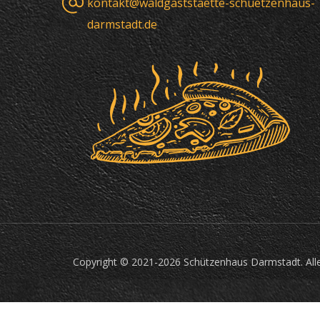
kontakt@waldgaststaette-schuetzenhaus-
darmstadt.de
Copyright © 2021-2026 Schützenhaus Darmstadt. All