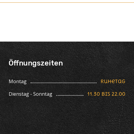
Öffnungszeiten
Montag
Ruhetag
Dienstag - Sonntag
11.30 bis 22.00