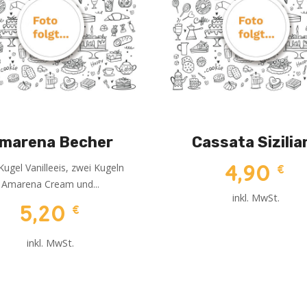
marena Becher
Cassata Sizilia
4,90
Kugel Vanilleeis, zwei Kugeln
€
Amarena Cream und...
inkl. MwSt.
5,20
€
inkl. MwSt.