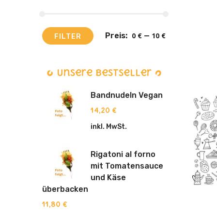
Preis:
0 €
—
10 €
FILTER
Unsere Bestseller
Bandnudeln Vegan
14,20
€
inkl. MwSt.
Rigatoni al forno
mit Tomatensauce
und Käse
überbacken
11,80
€