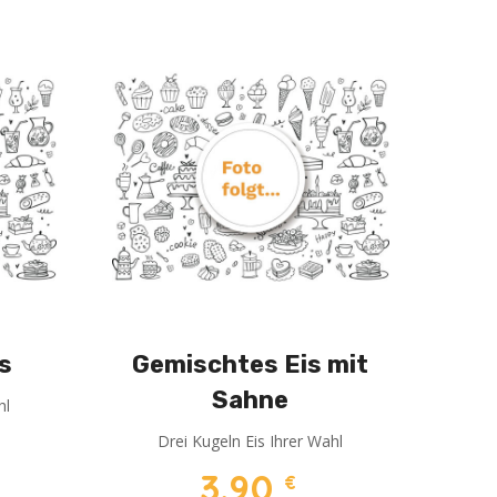
s
Gemischtes Eis mit
Sahne
hl
Drei Kugeln Eis Ihrer Wahl
3,90
€