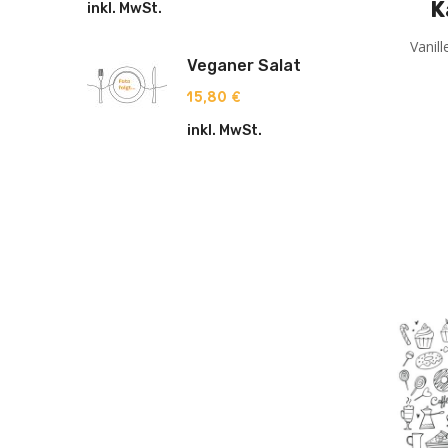
K
inkl. MwSt.
Vanill
Veganer Salat
15,80
€
inkl. MwSt.