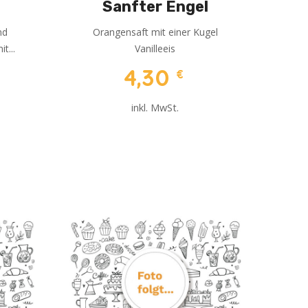
Sanfter Engel
nd
Orangensaft mit einer Kugel
t...
Vanilleeis
4,30
€
inkl. MwSt.