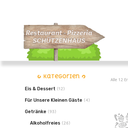
Kategorien
Alle 12 E
Eis & Dessert
(12)
Für Unsere Kleinen Gäste
(4)
Getränke
(93)
Alkoholfreies
(26)