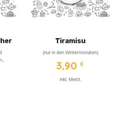
her
Tiramisu
nd
(nur in den Wintermonaten)
...
3,90
€
inkl. MwSt.