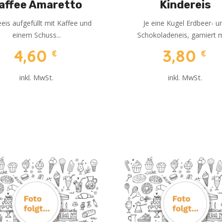
affee Amaretto
Kindereis
eeis aufgefüllt mit Kaffee und
Je eine Kugel Erdbeer- u
einem Schuss...
Schokoladeneis, garniert mi
4,60
3,80
€
€
inkl. MwSt.
inkl. MwSt.