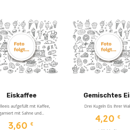
Eiskaffee
Gemischtes Ei
lleeis aufgefüllt mit Kaffee,
Drei Kugeln Eis Ihrer Wa
garniert mit Sahne und...
4,20
€
3,60
€