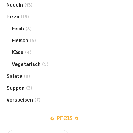
Nudeln
(13)
Pizza
(15)
Fisch
(3)
Fleisch
(6)
Käse
(4)
Vegetarisch
(5)
Salate
(8)
Suppen
(3)
Vorspeisen
(7)
Preis