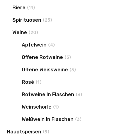
Biere
(11)
Spirituosen
(25)
Weine
(20)
Apfelwein
(4)
Offene Rotweine
(5)
Offene Weissweine
(3)
Rosé
(1)
Rotweine In Flaschen
(3)
Weinschorle
(1)
Weißwein In Flaschen
(3)
Hauptspeisen
(9)