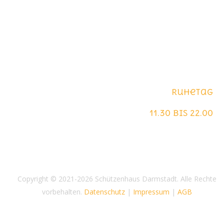
Öffnungszeiten
Montag
Ruhetag
Dienstag - Sonntag
11.30 bis 22.00
Copyright © 2021-2026 Schützenhaus Darmstadt. Alle Rechte
vorbehalten.
Datenschutz
|
Impressum
|
AGB