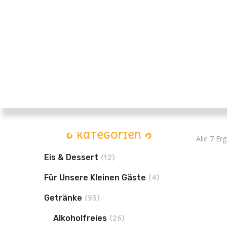
Kategorien
Alle 7 Er
Eis & Dessert
(12)
Für Unsere Kleinen Gäste
(4)
Getränke
(93)
Alkoholfreies
(26)