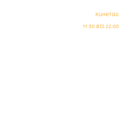
Montag
Ruhetag
Dienstag - Sonntag
11.30 bis 22.00