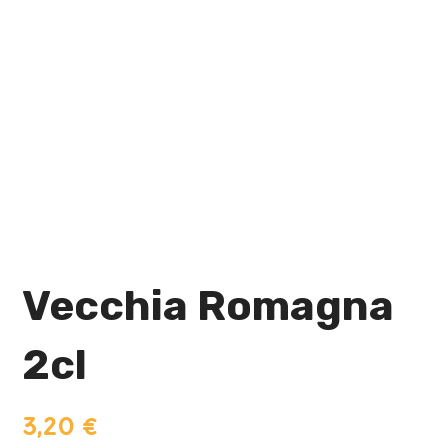
Vecchia Romagna
2cl
3,20
€