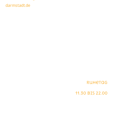
darmstadt.de
Öffnungszeiten
Montag
Ruhetag
Dienstag - Sonntag
11.30 bis 22.00